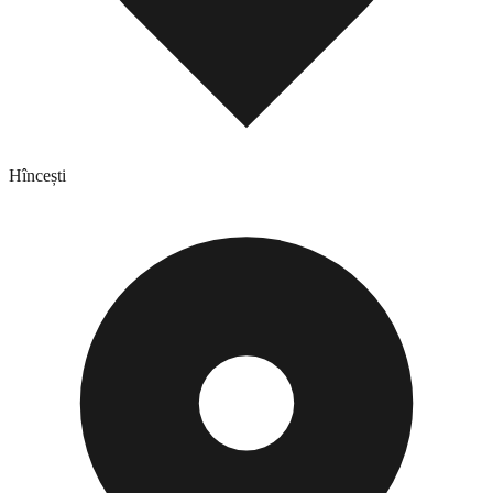
Hîncești