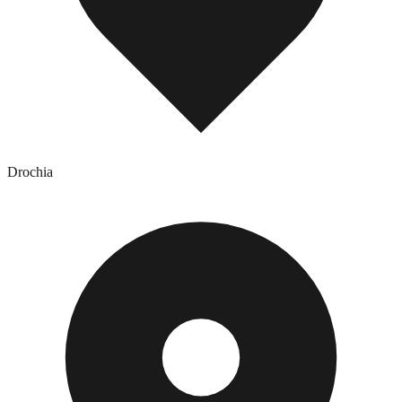
Drochia