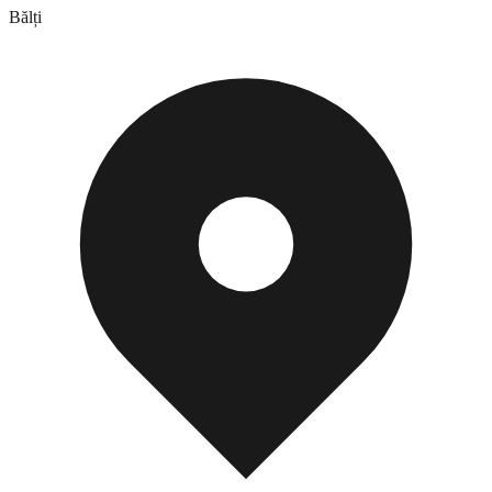
Bălți