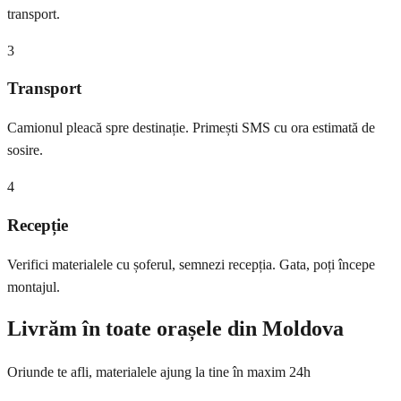
transport.
3
Transport
Camionul pleacă spre destinație. Primești SMS cu ora estimată de
sosire.
4
Recepție
Verifici materialele cu șoferul, semnezi recepția. Gata, poți începe
montajul.
Livrăm în toate orașele din Moldova
Oriunde te afli, materialele ajung la tine în maxim 24h