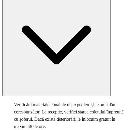
Verificăm materialele înainte de expediere și le ambalăm
corespunzător. La recepție, verifici starea coletului împreună
cu șoferul. Dacă există deteriorări, le înlocuim gratuit în
maxim 48 de ore.