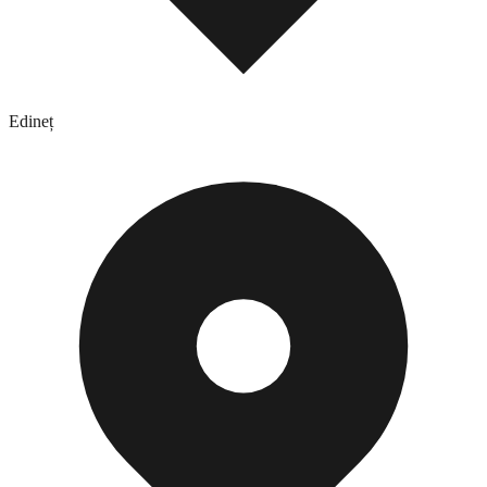
Edineț