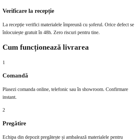
Verificare la recepție
La recepție verifici materialele împreună cu șoferul. Orice defect se
înlocuiește gratuit în 48h. Zero riscuri pentru tine.
Cum funcționează livrarea
1
Comandă
Plasezi comanda online, telefonic sau în showroom. Confirmare
instant.
2
Pregătire
Echipa din depozit pregătește și ambalează materialele pentru