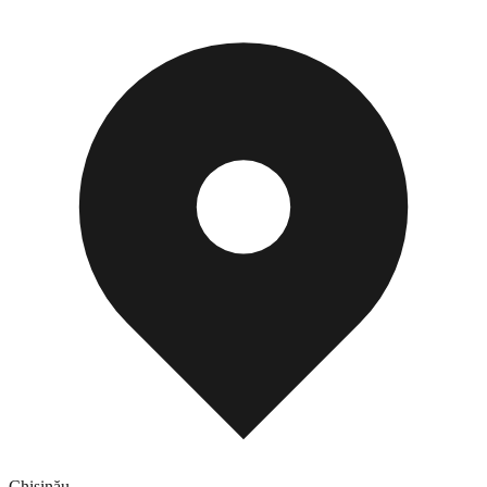
Chișinău