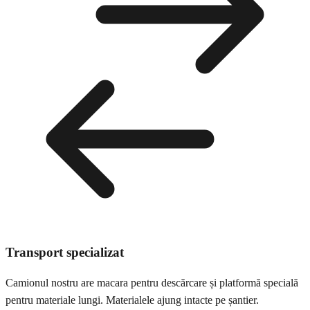
Transport specializat
Camionul nostru are macara pentru descărcare și platformă specială
pentru materiale lungi. Materialele ajung intacte pe șantier.