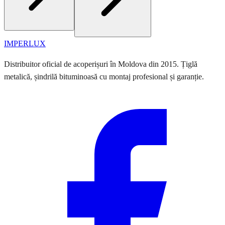
IMPERLUX
Distribuitor oficial de acoperișuri în Moldova din 2015. Țiglă
metalică, șindrilă bituminoasă cu montaj profesional și garanție.