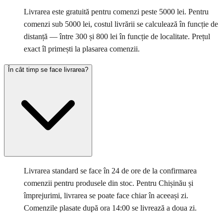
Livrarea este gratuită pentru comenzi peste 5000 lei. Pentru
comenzi sub 5000 lei, costul livrării se calculează în funcție de
distanță — între 300 și 800 lei în funcție de localitate. Prețul
exact îl primești la plasarea comenzii.
În cât timp se face livrarea?
Livrarea standard se face în 24 de ore de la confirmarea
comenzii pentru produsele din stoc. Pentru Chișinău și
împrejurimi, livrarea se poate face chiar în aceeași zi.
Comenzile plasate după ora 14:00 se livrează a doua zi.